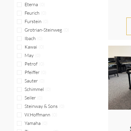
Eterna
(
0
)
Feurich
(
0
)
Furstein
(
0
)
Grotrian-Steinweg
(
0
)
Ibach
(
0
)
Kawai
(
0
)
May
(
0
)
Petrof
(
0
)
Pfeiffer
(
0
)
Sauter
(
0
)
Schimmel
(
0
)
Seiler
(
0
)
Steinway & Sons
(
0
)
W.Hoffmann
(
0
)
Yamaha
(
0
)