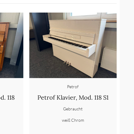
Petrof
d. 118
Petrof Klavier, Mod. 118 S1
Gebraucht
weiß Chrom