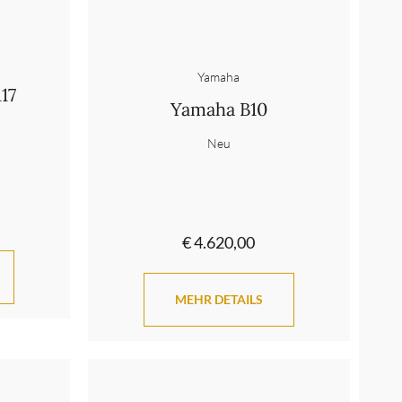
Yamaha
17
Yamaha B10
Neu
€ 4.620,00
MEHR DETAILS