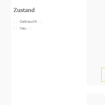
Zustand
Gebraucht
(
0
)
Neu
(
0
)