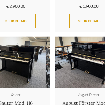
€ 2.900,00
€ 1.900,00
MEHR DETAILS
MEHR DETAILS
Sauter
August Förster
Sauter Mod. 116
August Förster Mod