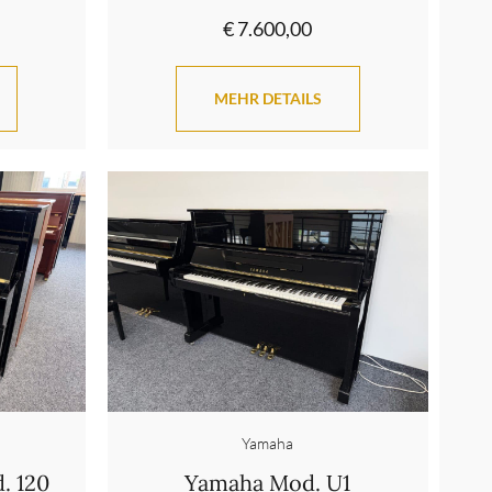
€ 7.600,00
MEHR DETAILS
Yamaha
. 120
Yamaha Mod. U1