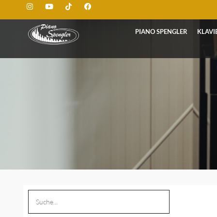
PIANO SPENGLER
KLAVI