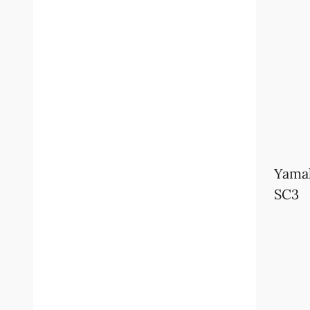
Yamah
SC3