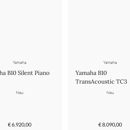
Yamaha
Yamaha
a B10 Silent Piano
Yamaha B10
TransAcoustic TC3
Neu
Neu
€ 6.920,00
€ 8.090,00