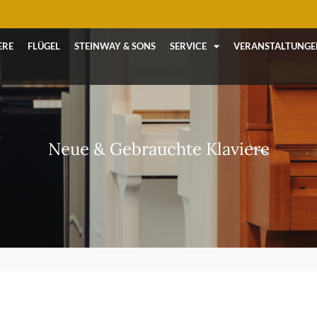
ERE
FLÜGEL
STEINWAY & SONS
SERVICE
VERANSTALTUNGE
Neue & Gebrauchte Klaviere