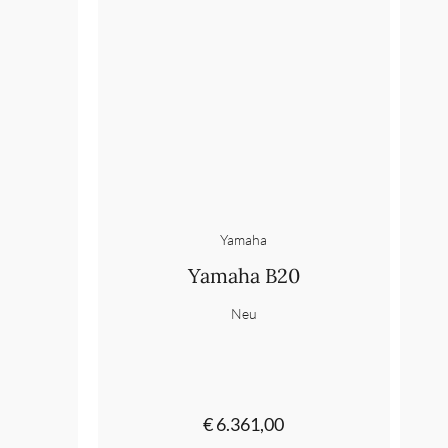
Yamaha
Yamaha B20
Neu
€ 6.361,00