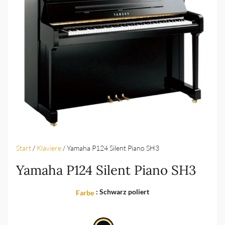
Start
/
Klaviere
/ Yamaha P124 Silent Piano SH3
Yamaha P124 Silent Piano SH3
: Schwarz poliert
Farbe