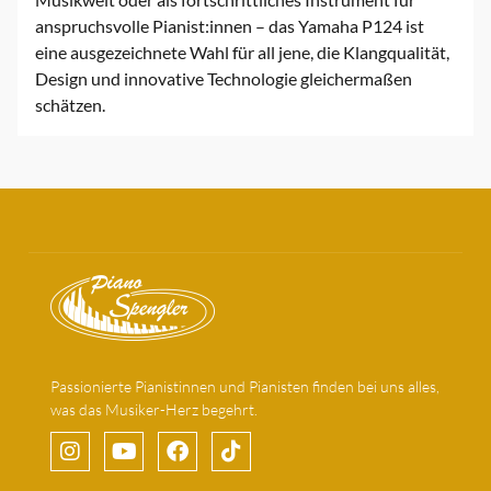
anspruchsvolle Pianist:innen – das Yamaha P124 ist
eine ausgezeichnete Wahl für all jene, die Klangqualität,
Design und innovative Technologie gleichermaßen
schätzen.
Passionierte Pianistinnen und Pianisten finden bei uns alles,
was das Musiker-Herz begehrt.