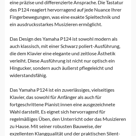
eine präzise und differenzierte Ansprache. Die Tastatur
des P124 reagiert hervorragend auf jede Nuance Ihrer
Fingerbewegungen, was eine exakte Spieltechnik und
ein ausdrucksstarkes Musizieren ermöglicht.
Das Design des Yamaha P124 ist sowohl modern als
auch klassisch, mit einer Schwarz poliert-Ausführung,
die dem Klavier eine elegante und zeitlose Ästhetik
verleiht. Diese Ausführung ist nicht nur optisch ein
Hingucker, sondern auch äußerst pflegeleicht und
widerstandsfähig.
Das Yamaha P124 ist ein zuverlässiges, vielseitiges
Klavier, das sowohl für Anfänger als auch für
fortgeschrittene Pianist:innen eine ausgezeichnete
Wahl darstellt. Es eignet sich hervorragend für
regelmäßiges Üben, den Unterricht oder das Musizieren
zu Hause. Mit seiner robusten Bauweise, der
exzellenten Klangqualität und der praktischen Silent-