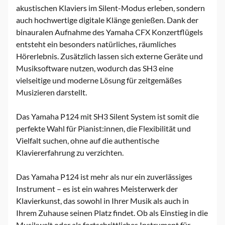
akustischen Klaviers im Silent-Modus erleben, sondern
auch hochwertige digitale Klänge genießen. Dank der
binauralen Aufnahme des Yamaha CFX Konzertflügels
entsteht ein besonders natürliches, räumliches
Hörerlebnis. Zusätzlich lassen sich externe Geräte und
Musiksoftware nutzen, wodurch das SH3 eine
vielseitige und moderne Lösung für zeitgemäßes
Musizieren darstellt.
Das Yamaha P124 mit SH3 Silent System ist somit die
perfekte Wahl für Pianist:innen, die Flexibilität und
Vielfalt suchen, ohne auf die authentische
Klaviererfahrung zu verzichten.
Das Yamaha P124 ist mehr als nur ein zuverlässiges
Instrument – es ist ein wahres Meisterwerk der
Klavierkunst, das sowohl in Ihrer Musik als auch in
Ihrem Zuhause seinen Platz findet. Ob als Einstieg in die
Musikwelt oder als fortschrittliches Instrument für