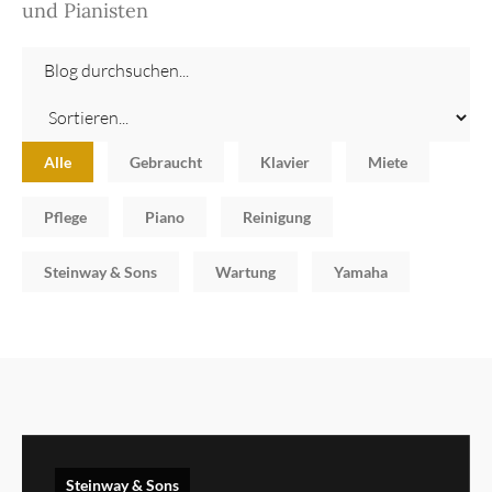
und Pianisten
Alle
Gebraucht
Klavier
Miete
Pflege
Piano
Reinigung
Steinway & Sons
Wartung
Yamaha
Steinway & Sons