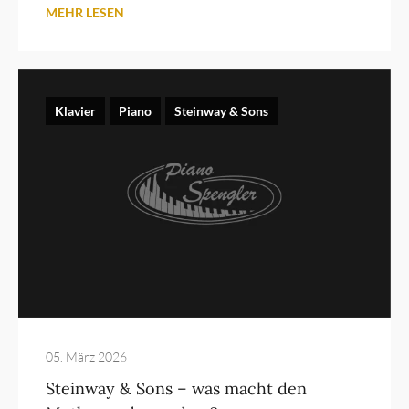
MEHR LESEN
Klavier
Piano
Steinway & Sons
05. März 2026
Steinway & Sons – was macht den