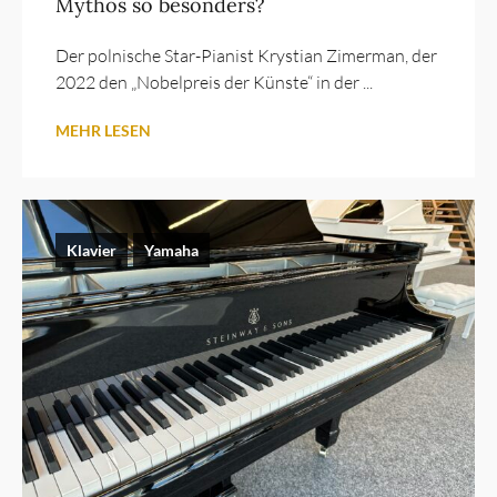
Mythos so besonders?
Der polnische Star-Pianist Krystian Zimerman, der
2022 den „Nobelpreis der Künste“ in der ...
MEHR LESEN
Klavier
Yamaha