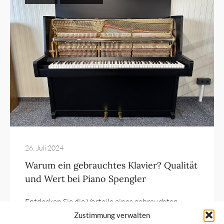
26. Juli 2024
Warum ein gebrauchtes Klavier? Qualität
und Wert bei Piano Spengler
Entdecken Sie die Vorteile eines gebrauchten
Klaviers und warum Piano Spengler Ihr vertrau...
Zustimmung verwalten