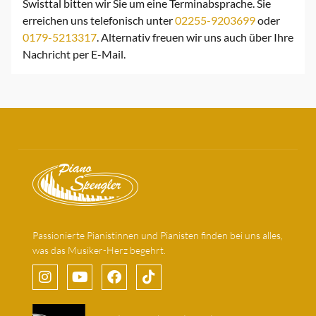
Swisttal bitten wir Sie um eine Terminabsprache. Sie
erreichen uns telefonisch unter
02255-9203699
oder
0179-5213317
. Alternativ freuen wir uns auch über Ihre
Nachricht per
E-Mail
.
Passionierte Pianistinnen und Pianisten finden bei uns alles,
was das Musiker-Herz begehrt.