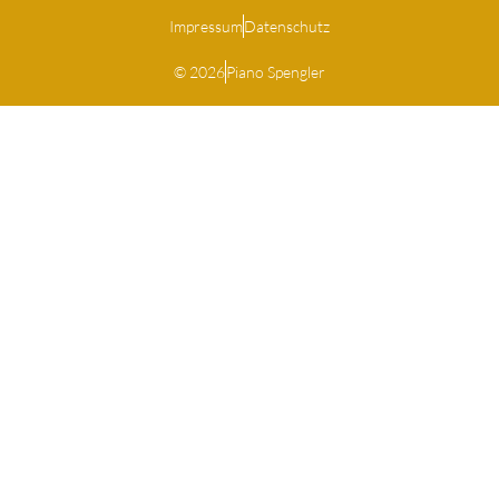
Impressum
Datenschutz
© 2026
Piano Spengler