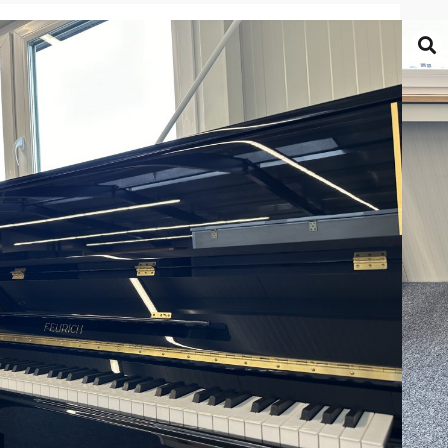
 125
. 125
TERMIN VEREINBAREN