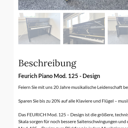
Beschreibung
Feurich Piano Mod. 125 - Design
Feiern Sie mit uns 20 Jahre musikalische Leidenschaft be
Sparen Sie bis zu 20% auf alle Klaviere und Flügel – mus
Das FEURICH Mod. 125 – Design ist die größere, techn
Skala sorgen für noch bessere Saitenschwingungen un