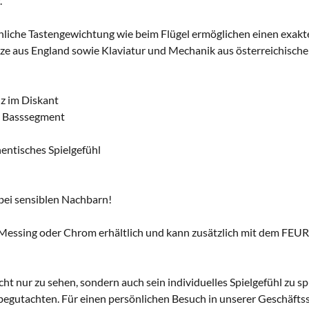
.
liche Tastengewichtung wie beim Flügel ermöglichen einen exakt
e aus England sowie Klaviatur und Mechanik aus österreichischem 
nz im Diskant
im Basssegment
entisches Spielgefühl
ei sensiblen Nachbarn!
n Messing oder Chrom erhältlich und kann zusätzlich mit dem FEU
icht nur zu sehen, sondern auch sein individuelles Spielgefühl zu 
 begutachten. Für einen persönlichen Besuch in unserer Geschäftsst