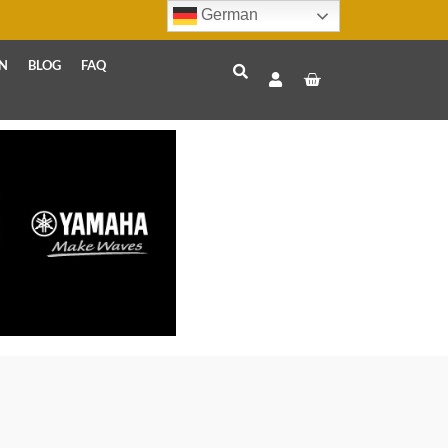
German
N
BLOG
FAQ