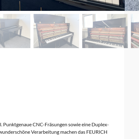
sal. Punktgenaue CNC-Fräsungen sowie eine Duplex-
ie wunderschöne Verarbeitung machen das FEURICH