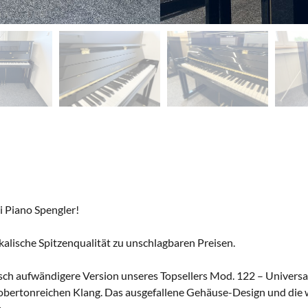
i Piano Spengler!
ikalische Spitzenqualität zu unschlagbaren Preisen.
isch aufwändigere Version unseres Topsellers Mod. 122 – Univer
d obertonreichen Klang. Das ausgefallene Gehäuse-Design und d