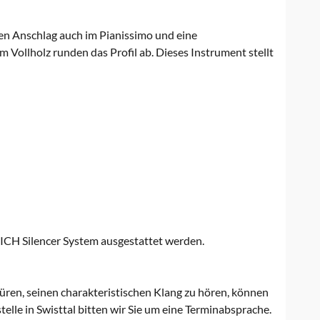
en Anschlag auch im Pianissimo und eine
Vollholz runden das Profil ab. Dieses Instrument stellt
RICH Silencer System ausgestattet werden.
spüren, seinen charakteristischen Klang zu hören, können
elle in Swisttal bitten wir Sie um eine Terminabsprache.