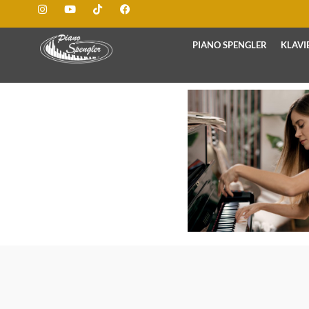
PIANO SPENGLER
KLAVI