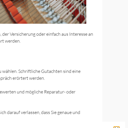
, der Versicherung oder einfach aus Interesse an
hrt werden.
u wählen. Schriftliche Gutachten sind eine
spräch erörtert werden.
u bewerten und mögliche Reparatur- oder
ich darauf verlassen, dass Sie genaue und