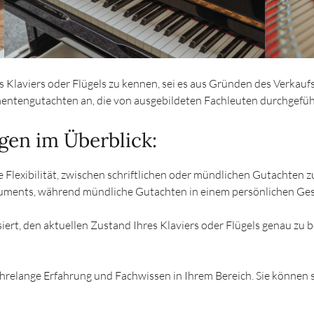
s Klaviers oder Flügels zu kennen, sei es aus Gründen des Verkaufs
umentengutachten an, die von ausgebildeten Fachleuten durchgefü
gen im Überblick:
e Flexibilität, zwischen schriftlichen oder mündlichen Gutachten z
struments, während mündliche Gutachten in einem persönlichen Ge
isiert, den aktuellen Zustand Ihres Klaviers oder Flügels genau z
hrelange Erfahrung und Fachwissen in Ihrem Bereich. Sie können s