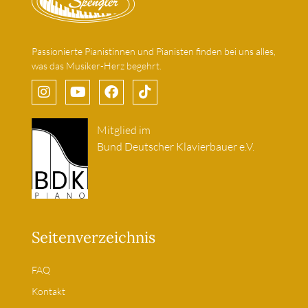
Passionierte Pianistinnen und Pianisten finden bei uns alles,
was das Musiker-Herz begehrt.
Mitglied im
Bund Deutscher Klavierbauer e.V.
Seitenverzeichnis
FAQ
Kontakt