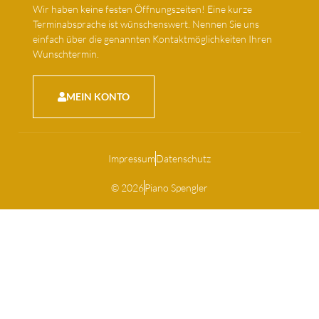
Wir haben keine festen Öffnungszeiten! Eine kurze
Terminabsprache ist wünschenswert. Nennen Sie uns
einfach über die genannten Kontaktmöglichkeiten Ihren
Wunschtermin.
MEIN KONTO
Impressum
Datenschutz
© 2026
Piano Spengler