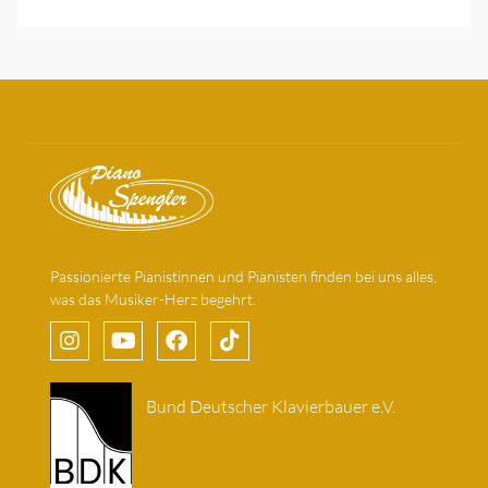
Passionierte Pianistinnen und Pianisten finden bei uns alles,
was das Musiker-Herz begehrt.
Bund Deutscher Klavierbauer e.V.