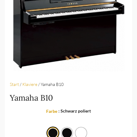
Start
/
Klaviere
/ Yamaha B10
Yamaha B10
: Schwarz poliert
Farbe