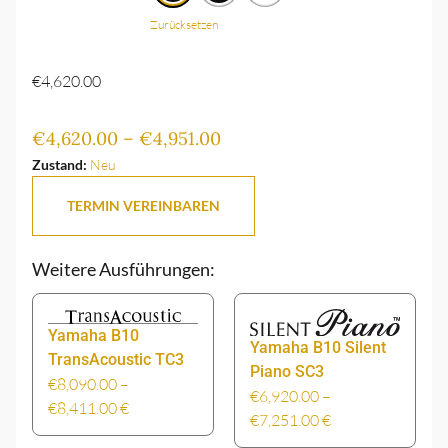
Zurücksetzen
€
4,620.00
€
4,620.00
–
€
4,951.00
Zustand:
Neu
TERMIN VEREINBAREN
Weitere Ausführungen:
Yamaha B10
Yamaha B10 Silent
TransAcoustic TC3
Piano SC3
€
8,090.00
–
€
6,920.00
–
€
8,411.00
€
€
7,251.00
€