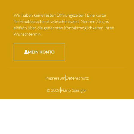
Wir haben keine festen Öffnungszeiten! Eine kurze
Terminabsprache ist wünschenswert. Nennen Sie uns
einfach über die genannten Kontaktmöglichkeiten Ihren
Wunschtermin.
MEIN KONTO
Impressum
Datenschutz
© 2026
Piano Spengler