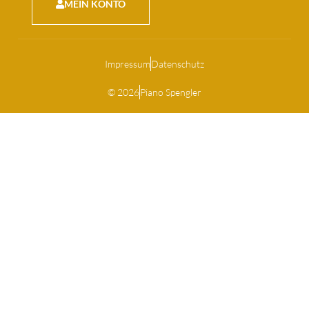
MEIN KONTO
Impressum
Datenschutz
© 2026
Piano Spengler