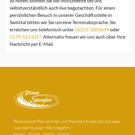
zu hören, können Sie die Instrumente bei uns
selbstverständlich auch live begutachten. Für einen
persönlichen Besuch in unserer Geschäftsstelle in
Swisttal bitten wir Sie um eine Terminabsprache. Sie
erreichen uns telefonisch unter
02255-9203699
oder
0179-5213317
. Alternativ freuen wir uns auch über Ihre
Nachricht per
E-Mail
.
Passionierte Pianistinnen und Pianisten finden bei uns alles,
was das Musiker-Herz begehrt.