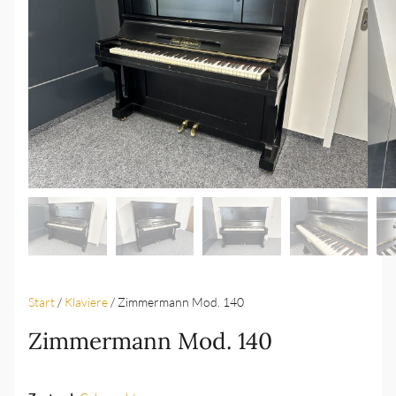
Start
/
Klaviere
/ Zimmermann Mod. 140
Zimmermann Mod. 140