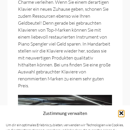
Charme verleihen. Wenn Sie einem derartigen
Klavier ein neues Zuhause geben, schonen Sie
zudem Ressourcen ebenso wie Ihren
Geldbeutel! Denn gerade bei gebrauchten
Klavieren von Top-Marken können Sie mit
einem liebevoll restaurierten Instrument von
Piano Spengler viel Geld sparen. In Handarbeit
stellen wir die Klaviere wieder her, sodass sie
mit neuwertigen Produkten qualitativ
hithalten können. Bei uns finden Sie eine große
Auswahl gebrauchter Klaviere von
renommierten Marken zu einem sehr guten
Preis.
Zustimmung verwalten
Um dir ein optimales Erlebnis zu bieten, verwenden wir Technologien wie Cookies,