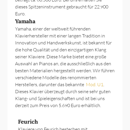
dieses Spitzeninstrument gebraucht für 22.900
Euro.
Yamaha
Yamaha, einer der weltweit führenden
Klavierhersteller mit einer langen Tradition in
Innovation und Handwerkskunst, ist bekannt für
die hohe Qualität und den einzigartigen Klang
seiner Klaviere. Diese Marke bietet eine große
Auswahl an Pianos an, die ausschließlich aus den
besten Materialien hergestellt werden. Wir führen
verschiedene Modelle des renommierten
Herstellers, darunter das bekannte
Mod. U1
.
Dieses Klavier überzeugt durch seine sehr guten
Klang- und Spieleigenschaften und ist bei uns
derzeit zum Preis von 5.690 Euro erhältlich.
Feurich
Klaviere von Feurich bestechen mit