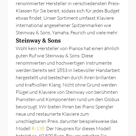
renommierter Hersteller in verschiedensten Preis-
Klassen für Sie bereit, sodass sich für jedes Budget
etwas findet. Unser Sortiment umfasst Klaviere
international angesehener Spitzenmarken wie
Steinway & Sons, Yamaha, Feurich und viele mehr.
Steinway & Sons
Wohl kein Hersteller von Pianos hat einen ähnlich
guten Ruf wie Steinway & Sons. Diese
renommierten und hochwertigen Instrumente
werden bereits seit 1853 in liebevoller Handarbeit
hergestellt und bestechen durch ihren brillanten
und kraftvollen Klang. Nicht ohne Grund werden
Flügel und Klaviere von Steinway von berühmten
Pianisten und Komponenten rund um den Globus
bevorzugt. Wir bieten Ihnen bei Piano Spengler
neue und restaurierte Klaviere zum
unschlagbaren Preis, darunter beispielsweise das
Modell
R-138
. Der Neupreis für dieses Modell
beträgt ca. 60.500 Euro. Bei uns erhalten Sie