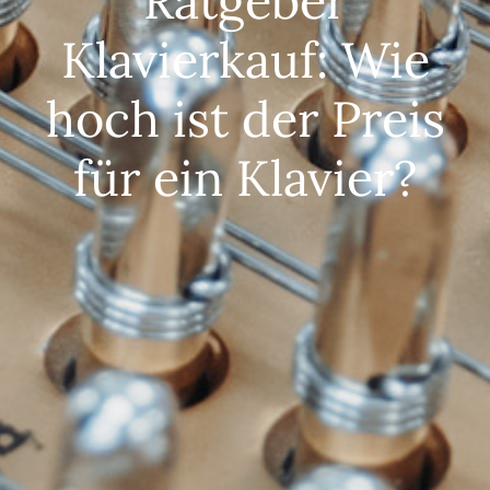
Ratgeber
Klavierkauf: Wie
hoch ist der Preis
für ein Klavier?