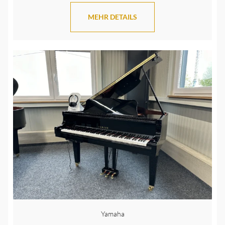
MEHR DETAILS
Yamaha