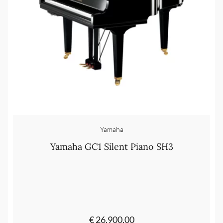
Yamaha
Yamaha GC1 Silent Piano SH3
€ 26.900,00