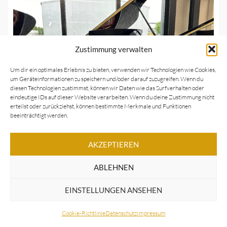
Zustimmung verwalten
Um dir ein optimales Erlebnis zu bieten, verwenden wir Technologien wie Cookies,
um Geräteinformationen zu speichern und/oder darauf zuzugreifen. Wenn du
diesen Technologien zustimmst, können wir Daten wie das Surfverhalten oder
eindeutige IDs auf dieser Website verarbeiten. Wenn du deine Zustimmung nicht
erteilst oder zurückziehst, können bestimmte Merkmale und Funktionen
beeinträchtigt werden.
AKZEPTIEREN
Yamaha
Yamaha C3X Silent Piano SH3
ABLEHNEN
Neu
EINSTELLUNGEN ANSEHEN
Cookie-Richtlinie
Datenschutz
Impressum