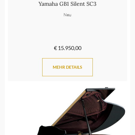
Yamaha GB1 Silent SC3
Neu
€ 15.950,00
MEHR DETAILS