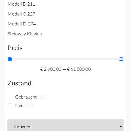
Modell B-211
Modell C-227
Modell D-274
Steinway Klaviere
Preis
€
2.900,00
—
€
61.500,00
Zustand
Gebraucht
(
11
)
Neu
(
57
)