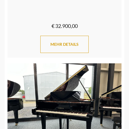
€ 32.900,00
MEHR DETAILS