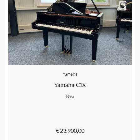
Yamaha
Yamaha C1X
Neu
€ 23.900,00