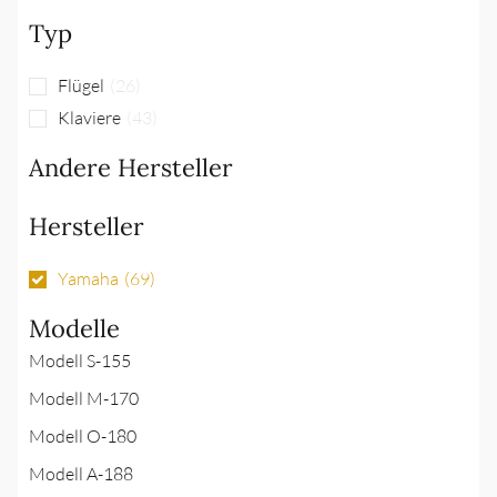
Typ
Flügel
(
26
)
Klaviere
(
43
)
Andere Hersteller
Hersteller
Yamaha
(
69
)
Modelle
Modell S-155
Modell M-170
Modell O-180
Modell A-188