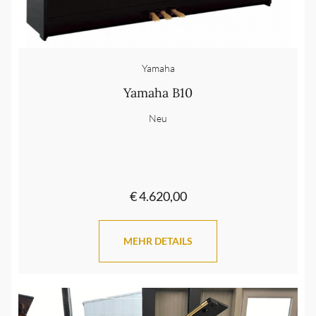
Yamaha
Yamaha B10
Neu
€ 4.620,00
MEHR DETAILS