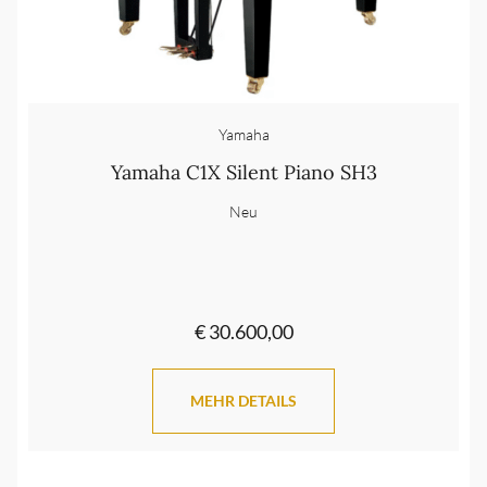
Yamaha
Yamaha C1X Silent Piano SH3
Neu
€ 30.600,00
MEHR DETAILS