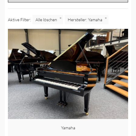
×
×
Aktive Filter:
Alle löschen
Hersteller
:
Yamaha
Yamaha