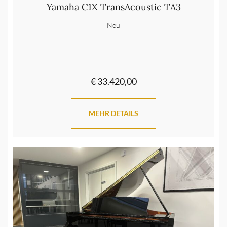
Yamaha C1X TransAcoustic TA3
Neu
€ 33.420,00
MEHR DETAILS