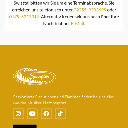
Swisttal bitten wir Sie um eine Terminabsprache. Sie
erreichen uns telefonisch unter
02255-9203699
oder
0179-5213317
. Alternativ freuen wir uns auch über Ihre
Nachricht per
E-Mail
.
Passionierte Pianistinnen und Pianisten finden bei uns alles,
was das Musiker-Herz begehrt.