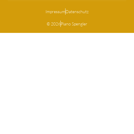
Impressum
Datenschutz
© 2026
Piano Spengler