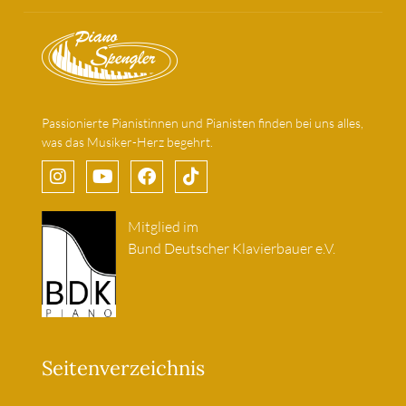
Passionierte Pianistinnen und Pianisten finden bei uns alles,
was das Musiker-Herz begehrt.
Mitglied im
Bund Deutscher Klavierbauer e.V.
Seitenverzeichnis