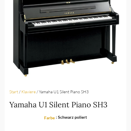
Start
/
Klaviere
/ Yamaha U1 Silent Piano SH3
Yamaha U1 Silent Piano SH3
: Schwarz poliert
Farbe