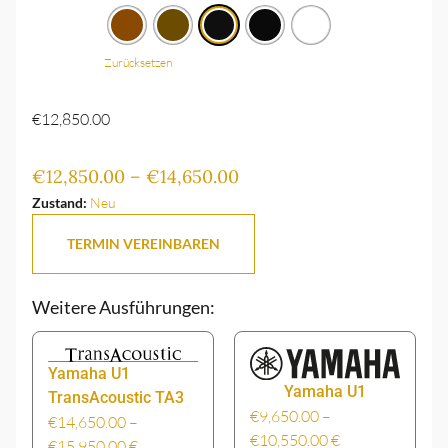
Zurücksetzen
€
12,850.00
€
12,850.00
–
€
14,650.00
Zustand:
Neu
TERMIN VEREINBAREN
Weitere Ausführungen:
Yamaha U1
Yamaha U1
TransAcoustic TA3
€
9,650.00
–
€
14,650.00
–
€
10,550.00
€
€
15,950.00
€