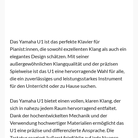
Das Yamaha U1 ist das perfekte Klavier für
Pianist:innen, die sowohl exzellenten Klang als auch ein
elegantes Design schätzen. Mit seiner
außergewöhnlichen Klangqualität und der präzisen
Spielweise ist das U1 eine hervorragende Wahl für alle,
die ein zuverlässiges und leistungsstarkes Instrument
für den Unterricht oder zu Hause suchen.
Das Yamaha U1 bietet einen vollen, klaren Klang, der
sich in nahezu jedem Raum hervorragend entfaltet.
Dank der hochentwickelten Mechanik und der
Verwendung hochwertiger Materialien ermöglicht das
U1 eine präzise und differenzierte Ansprache. Die
Tastatur reagiert äußerst feinfühlig auf jede Nuance