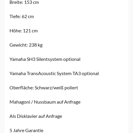
Breite: 153 cm
Tiefe: 62 cm
Höhe: 121 cm
Gewicht: 238 kg
Yamaha SH3 Silentsystem optional
Yamaha TransAcoustic System TA3 optional
Oberfläche: Schwarz/weiß poliert
Mahagoni / Nussbaum auf Anfrage
Als Disklavier auf Anfrage
5 Jahre Garantie