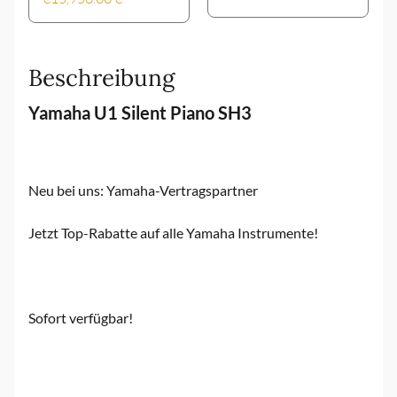
Beschreibung
Yamaha U1 Silent Piano SH3
Neu bei uns: Yamaha-Vertragspartner
Jetzt Top-Rabatte auf alle Yamaha Instrumente!
Sofort verfügbar!