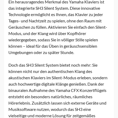
Ein herausragendes Merkmal des Yamaha Klaviers ist
das integrierte SH3 Silent System. Diese innovative
Technologie ermöglicht es Ihnen, das Klavier zu jeder
Tages- und Nachtzeit zu spielen, ohne den Raum mit
Geräuschen zu füllen. Aktivieren Sie einfach den Silent-
Modus, und der Klang wird über Kopfhörer
wiedergegeben, sodass Sie in völliger Stille spielen
können – ideal für das Üben in geräuschsensiblen
Umgebungen oder zu später Stunde.
Doch das SH3 Silent System bietet noch mehr: Sie
können nicht nur den authentischen Klang des
akustischen Klaviers im Silent-Modus erleben, sondern
auch hochwertige digitale Klänge genießen. Dank der
binauralen Aufnahme des Yamaha CFX Konzertflügels
entsteht ein besonders natürliches, räumliches
Hörerlebnis. Zusätzlich lassen sich externe Geräte und
Musiksoftware nutzen, wodurch das SH3 eine
vielseitige und moderne Lösung für zeitgemäßes