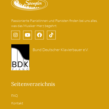
Passionierte Pianistinnen und Pianisten finden bei uns alles,
was das Musiker-Herz begehrt.
Bund Deutscher Klavierbauer e.V.
Seitenverzeichnis
FAQ
Kontakt