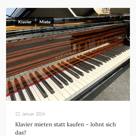
Klavier
Miete
22. Januar 2026
Klavier mieten statt kaufen – lohnt sich
das?