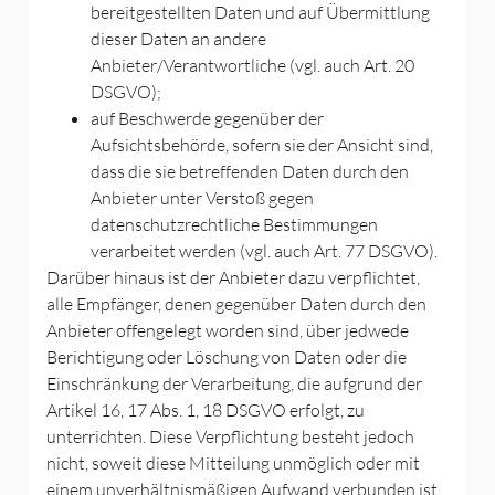
bereitgestellten Daten und auf Übermittlung
dieser Daten an andere
Anbieter/Verantwortliche (vgl. auch Art. 20
DSGVO);
auf Beschwerde gegenüber der
Aufsichtsbehörde, sofern sie der Ansicht sind,
dass die sie betreffenden Daten durch den
Anbieter unter Verstoß gegen
datenschutzrechtliche Bestimmungen
verarbeitet werden (vgl. auch Art. 77 DSGVO).
Darüber hinaus ist der Anbieter dazu verpflichtet,
alle Empfänger, denen gegenüber Daten durch den
Anbieter offengelegt worden sind, über jedwede
Berichtigung oder Löschung von Daten oder die
Einschränkung der Verarbeitung, die aufgrund der
Artikel 16, 17 Abs. 1, 18 DSGVO erfolgt, zu
unterrichten. Diese Verpflichtung besteht jedoch
nicht, soweit diese Mitteilung unmöglich oder mit
einem unverhältnismäßigen Aufwand verbunden ist.