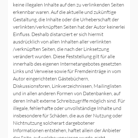
keine illegalen Inhalte auf den zu verlinkenden Seiten
erkennbar waren. Auf die aktuelle und zukünftige
Gestaltung, die Inhalte oder die Urheberschaft der
verlinkten/verknüpften Seiten hat der Autor keinerlei
Einfluss. Deshalb distanziert er sich hiermit
ausdrücklich von allen Inhalten aller verlinkten
/verknüpften Seiten, die nach der Linksetzung
verändert wurden. Diese Feststellung gilt für alle
innerhalb des eigenen Internetangebotes gesetzten
Links und Verweise sowie für Fremdeinträge in vom
Autor eingerichteten Gästebüchern,
Diskussionsforen, Linkverzeichnissen, Mailinglisten
und in allen anderen Formen von Datenbanken, auf
deren Inhalt externe Schreibzugriffe möglich sind. Für
illegale, fehlerhafte oder unvollständige Inhalte und
insbesondere für Schäden, die aus der Nutzung oder
Nichtnutzung solcherart dargebotener
Informationen entstehen, haftet allein der Anbieter
der Seite, auf welche verwiesen wurde, nicht