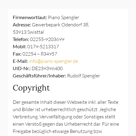
Firmenwortlaut:
Piano Spengler
Adresse:
Gewerbepark Odendorf 38,
53913 Swisttal
Telefon:
02255-9203699
Mobil:
0179-5213317
Fax:
02254 – 834957
E-Mail:
info@piano-spengler.de
UID-Nr.:
DE239396400
Geschäftsführer/Inhaber:
Rudolf Spengler
Copyright
Der gesamte Inhalt dieser Webseite inkl. aller Texte
und Bilder ist urheberrechtlich geschützt. Jegliche
Verbreitung, Vervielfältigung oder Sonstiges stellt
einen Verstoß gegen das Urheberrecht dar. Für eine
Freigabe bezüglich etwaige Benutzung bzw.