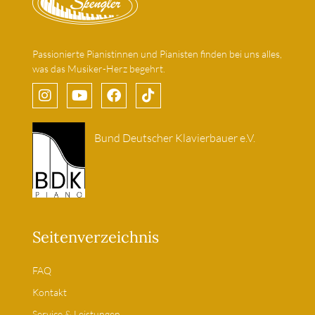
Passionierte Pianistinnen und Pianisten finden bei uns alles,
was das Musiker-Herz begehrt.
Bund Deutscher Klavierbauer e.V.
Seitenverzeichnis
FAQ
Kontakt
Service & Leistungen