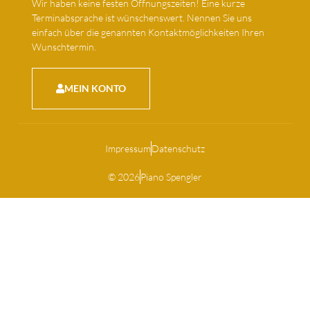
Wir haben keine festen Öffnungszeiten! Eine kurze
Terminabsprache ist wünschenswert. Nennen Sie uns
einfach über die genannten Kontaktmöglichkeiten Ihren
Wunschtermin.
MEIN KONTO
Impressum
Datenschutz
© 2026
Piano Spengler