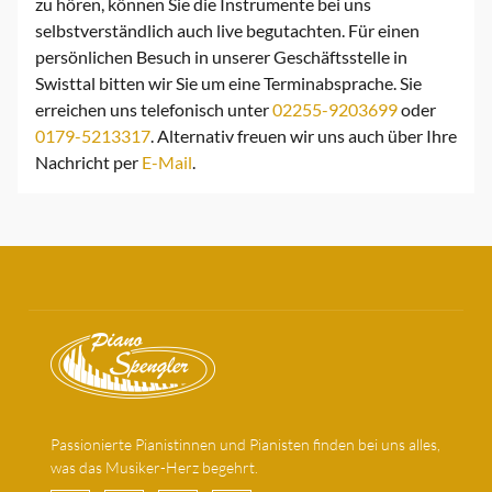
zu hören, können Sie die Instrumente bei uns
selbstverständlich auch live begutachten. Für einen
persönlichen Besuch in unserer Geschäftsstelle in
Swisttal bitten wir Sie um eine Terminabsprache. Sie
erreichen uns telefonisch unter
02255-9203699
oder
0179-5213317
. Alternativ freuen wir uns auch über Ihre
Nachricht per
E-Mail
.
Passionierte Pianistinnen und Pianisten finden bei uns alles,
was das Musiker-Herz begehrt.