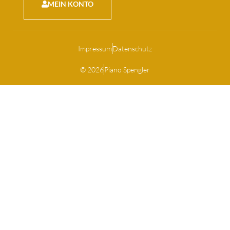
MEIN KONTO
Impressum
Datenschutz
© 2026
Piano Spengler