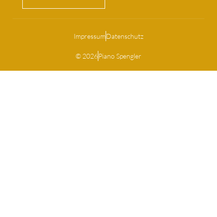
Impressum
Datenschutz
© 2026
Piano Spengler