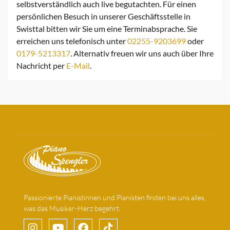
selbstverständlich auch live begutachten. Für einen
persönlichen Besuch in unserer Geschäftsstelle in
Swisttal bitten wir Sie um eine Terminabsprache. Sie
erreichen uns telefonisch unter
02255-9203699
oder
0179-5213317
. Alternativ freuen wir uns auch über Ihre
Nachricht per
E-Mail
.
Passionierte Pianistinnen und Pianisten finden bei uns alles,
was das Musiker-Herz begehrt.