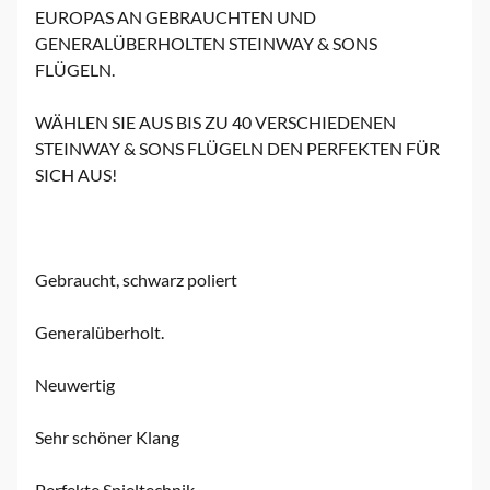
EUROPAS AN GEBRAUCHTEN UND
GENERALÜBERHOLTEN STEINWAY & SONS
FLÜGELN.
WÄHLEN SIE AUS BIS ZU 40 VERSCHIEDENEN
STEINWAY & SONS FLÜGELN DEN PERFEKTEN FÜR
SICH AUS!
Gebraucht, schwarz poliert
Generalüberholt.
Neuwertig
Sehr schöner Klang
Perfekte Spieltechnik