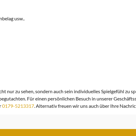
nbelag usw..
icht nur zu sehen, sondern auch sein individuelles Spielgefühl zu 
 begutachten. Für einen persönlichen Besuch in unserer Geschäftsst
r
0179-5213317
. Alternativ freuen wir uns auch über Ihre Nachri