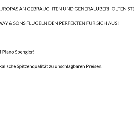
EUROPAS AN GEBRAUCHTEN UND GENERALÜBERHOLTEN STE
WAY & SONS FLÜGELN DEN PERFEKTEN FÜR SICH AUS!
i Piano Spengler!
ikalische Spitzenqualität zu unschlagbaren Preisen.