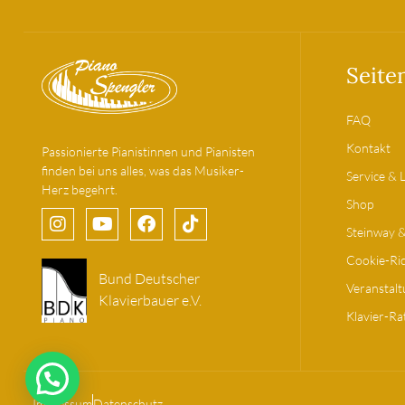
Seite
FAQ
Kontakt
Passionierte Pianistinnen und Pianisten
finden bei uns alles, was das Musiker-
Service & 
Herz begehrt.
Shop
Steinway 
Cookie-Ric
Bund Deutscher
Veranstal
Klavierbauer e.V.
Klavier-Ra
Impressum
Datenschutz