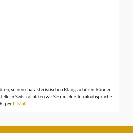
spüren, seinen charakteristischen Klang zu hören, können
elle in Swisttal bitten wir Sie um eine Terminabsprache.
cht per
E-Mail
.