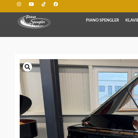
PIANO SPENGLER
KLAVI