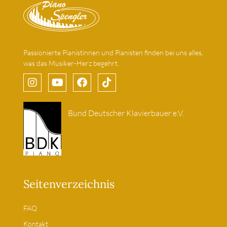
Passionierte Pianistinnen und Pianisten finden bei uns alles,
was das Musiker-Herz begehrt.
Bund Deutscher Klavierbauer e.V.
Seitenverzeichnis
FAQ
Kontakt