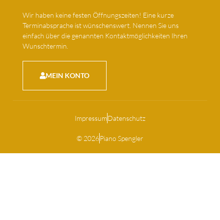
Wir haben keine festen Öffnungszeiten! Eine kurze
Terminabsprache ist wünschenswert. Nennen Sie uns
einfach über die genannten Kontaktmöglichkeiten Ihren
Wunschtermin.
MEIN KONTO
Impressum
Datenschutz
© 2026
Piano Spengler