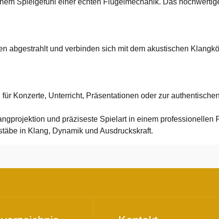
chem Spielgefühl einer echten Flügelmechanik. Das hochwertige 
 abgestrahlt und verbinden sich mit dem akustischen Klangkörp
r Konzerte, Unterricht, Präsentationen oder zur authentischen 
angprojektion und präziseste Spielart in einem professionellen 
täbe in Klang, Dynamik und Ausdruckskraft.