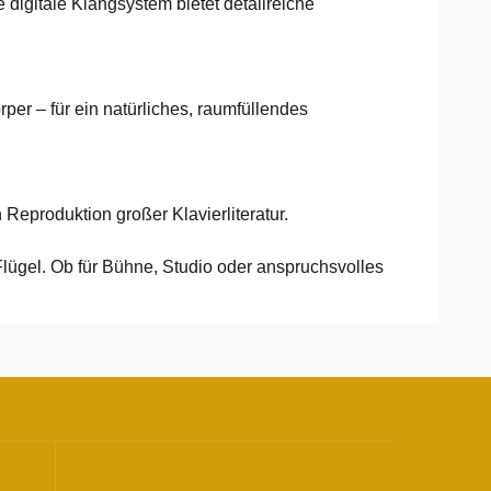
digitale Klangsystem bietet detailreiche
er – für ein natürliches, raumfüllendes
Reproduktion großer Klavierliteratur.
Flügel. Ob für Bühne, Studio oder anspruchsvolles