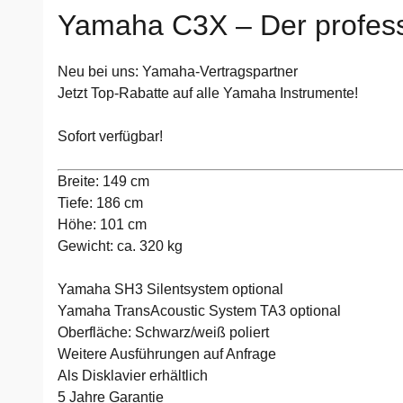
Yamaha C3X – Der professi
Neu bei uns: Yamaha-Vertragspartner
Jetzt Top-Rabatte auf alle Yamaha Instrumente!
Sofort verfügbar!
Breite:
149 cm
Tiefe:
186 cm
Höhe:
101 cm
Gewicht:
ca. 320 kg
Yamaha SH3 Silentsystem optional
Yamaha TransAcoustic System TA3 optional
Oberfläche: Schwarz/weiß poliert
Weitere Ausführungen auf Anfrage
Als Disklavier erhältlich
5 Jahre Garantie