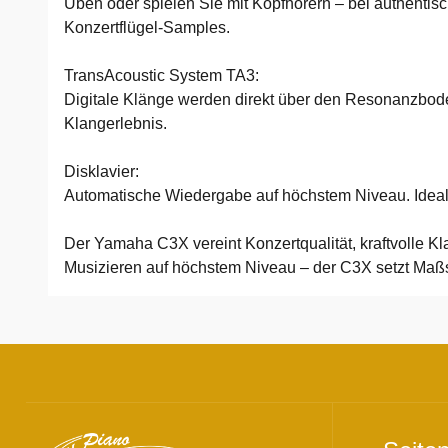
Üben oder spielen Sie mit Kopfhörern – bei authentis
Konzertflügel-Samples.
TransAcoustic System TA3:
Digitale Klänge werden direkt über den Resonanzboden
Klangerlebnis.
Disklavier:
Automatische Wiedergabe auf höchstem Niveau. Ideal fü
Der Yamaha C3X vereint Konzertqualität, kraftvolle Kl
Musizieren auf höchstem Niveau – der C3X setzt Maßs