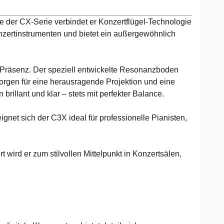
e der CX-Serie verbindet er Konzertflügel-Technologie
onzertinstrumenten und bietet ein außergewöhnlich
 Präsenz. Der speziell entwickelte Resonanzboden
rgen für eine herausragende Projektion und eine
rillant und klar – stets mit perfekter Balance.
eignet sich der C3X ideal für professionelle Pianisten,
wird er zum stilvollen Mittelpunkt in Konzertsälen,