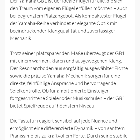
Der Yamaha GB1 ist der ideale Flügel für alle, die sich
den Traum vom eigenen Flügel erfüllen möchten – auch
bei begrenztem Platzangebot. Als kompaktester Flügel
der Yamaha-Reihe verbindet er elegante Optik mit
beeindruckender Klangqualität und zuverlässiger
Mechanik.
Trotz seiner platzsparenden Maße überzeugt der GB1
mit einem warmen, klaren und ausgewogenen Klang.
Der Resonanzboden aus sorgfältig ausgewählter Fichte
sowie die präzise Yamaha-Mechanik sorgen für eine
direkte, feinfühlige Ansprache und hervorragende
Spielkontrolle. Ob für ambitionierte Einsteiger,
fortgeschrittene Spieler oder Musikschulen – der GB1
bietet Spielfreude auf höchstem Niveau.
Die Tastatur reagiert sensibel auf jede Nuance und
ermöglicht eine differenzierte Dynamik – von sanftem
Pianissimo bis zu kraftvollem Forte. Durch seine stabile