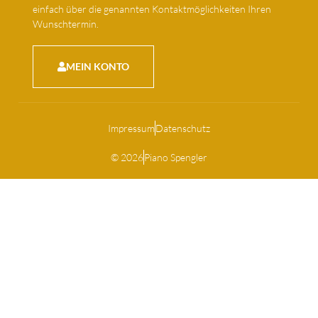
einfach über die genannten Kontaktmöglichkeiten Ihren
Wunschtermin.
MEIN KONTO
Impressum
Datenschutz
© 2026
Piano Spengler