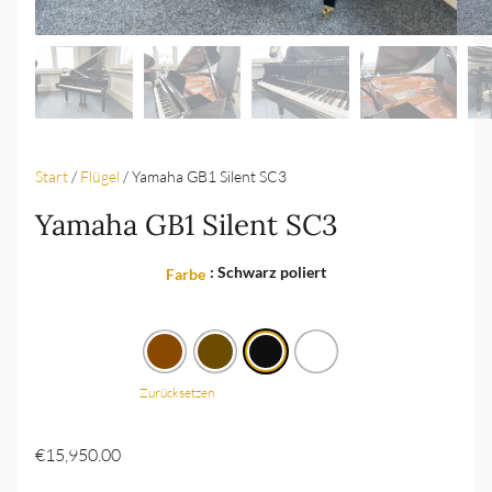
Start
/
Flügel
/ Yamaha GB1 Silent SC3
Yamaha GB1 Silent SC3
: Schwarz poliert
Farbe
Zurücksetzen
€
15,950.00