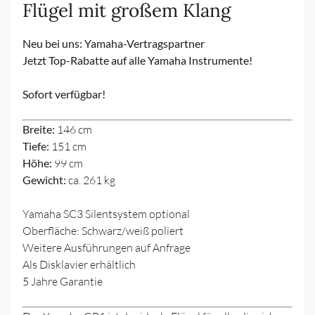
Flügel mit großem Klang
Neu bei uns: Yamaha-Vertragspartner
Jetzt Top-Rabatte auf alle Yamaha Instrumente!
Sofort verfügbar!
Breite:
146 cm
Tiefe:
151 cm
Höhe:
99 cm
Gewicht:
ca. 261 kg
Yamaha SC3 Silentsystem optional
Oberfläche: Schwarz/weiß poliert
Weitere Ausführungen auf Anfrage
Als Disklavier erhältlich
5 Jahre Garantie