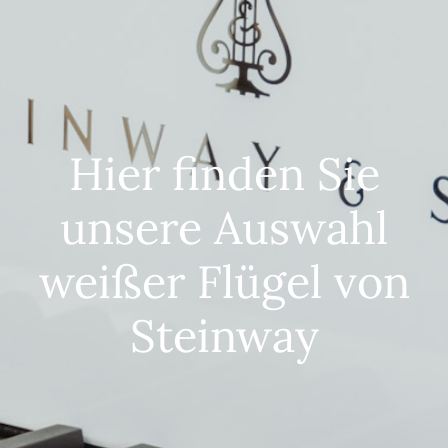
Hier finden Sie
unsere Auswahl
weißer Flügel von
Steinway