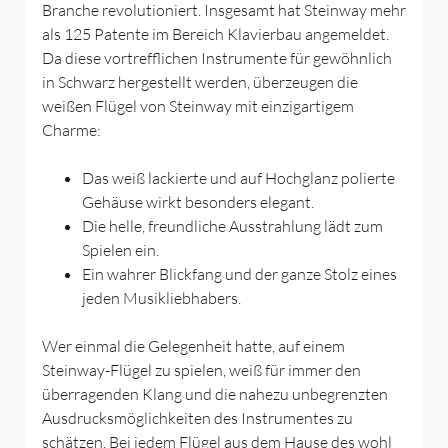
Branche revolutioniert. Insgesamt hat Steinway mehr
als 125 Patente im Bereich Klavierbau angemeldet.
Da diese vortrefflichen Instrumente für gewöhnlich
in Schwarz hergestellt werden, überzeugen die
weißen Flügel von Steinway mit einzigartigem
Charme:
Das weiß lackierte und auf Hochglanz polierte
Gehäuse wirkt besonders elegant.
Die helle, freundliche Ausstrahlung lädt zum
Spielen ein.
Ein wahrer Blickfang und der ganze Stolz eines
jeden Musikliebhabers.
Wer einmal die Gelegenheit hatte, auf einem
Steinway-Flügel zu spielen, weiß für immer den
überragenden Klang und die nahezu unbegrenzten
Ausdrucksmöglichkeiten des Instrumentes zu
schätzen. Bei jedem Flügel aus dem Hause des wohl