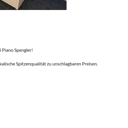
i Piano Spengler!
ikalische Spitzenqualität zu unschlagbaren Preisen.