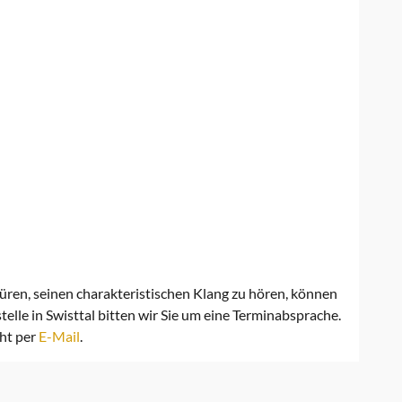
spüren, seinen charakteristischen Klang zu hören, können
elle in Swisttal bitten wir Sie um eine Terminabsprache.
cht per
E-Mail
.