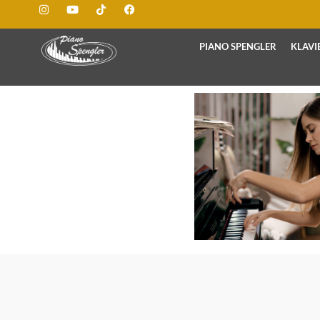
PIANO SPENGLER
KLAVI