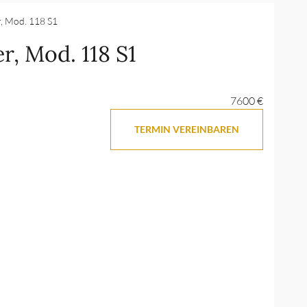
r, Mod. 118 S1
er, Mod. 118 S1
7600 €
TERMIN VEREINBAREN