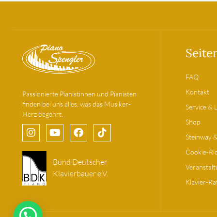
Seite
FAQ
Kontakt
Passionierte Pianistinnen und Pianisten
finden bei uns alles, was das Musiker-
Service & 
Herz begehrt.
Shop
Steinway 
Cookie-Ric
Bund Deutscher
Veranstal
Klavierbauer e.V.
Klavier-Ra