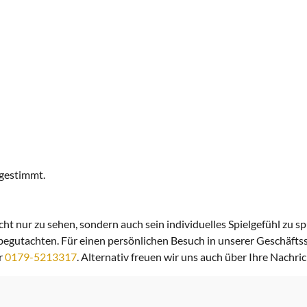
 gestimmt.
icht nur zu sehen, sondern auch sein individuelles Spielgefühl zu 
 begutachten. Für einen persönlichen Besuch in unserer Geschäftsst
r
0179-5213317
. Alternativ freuen wir uns auch über Ihre Nachri