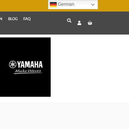
German
N
BLOG
FAQ