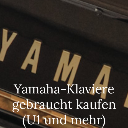
Yamaha-Klaviere
gebraucht kaufen
(U1 und mehr)