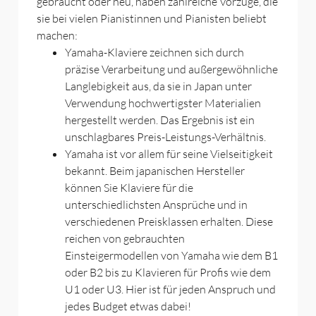
gebraucht oder neu, haben zahlreiche Vorzüge, die
sie bei vielen Pianistinnen und Pianisten beliebt
machen:
Yamaha-Klaviere zeichnen sich durch
präzise Verarbeitung und außergewöhnliche
Langlebigkeit aus, da sie in Japan unter
Verwendung hochwertigster Materialien
hergestellt werden. Das Ergebnis ist ein
unschlagbares Preis-Leistungs-Verhältnis.
Yamaha ist vor allem für seine Vielseitigkeit
bekannt. Beim japanischen Hersteller
können Sie Klaviere für die
unterschiedlichsten Ansprüche und in
verschiedenen Preisklassen erhalten. Diese
reichen von gebrauchten
Einsteigermodellen von Yamaha wie dem B1
oder B2 bis zu Klavieren für Profis wie dem
U1 oder U3. Hier ist für jeden Anspruch und
jedes Budget etwas dabei!