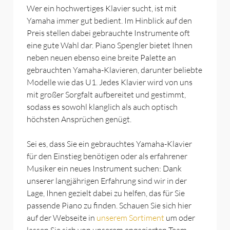
Wer ein hochwertiges Klavier sucht, ist mit
Yamaha immer gut bedient. Im Hinblick auf den
Preis stellen dabei gebrauchte Instrumente oft
eine gute Wahl dar. Piano Spengler bietet Ihnen
neben neuen ebenso eine breite Palette an
gebrauchten Yamaha-Klavieren, darunter beliebte
Modelle wie das U1. Jedes Klavier wird von uns
mit großer Sorgfalt aufbereitet und gestimmt,
sodass es sowohl klanglich als auch optisch
höchsten Ansprüchen genügt.
Sei es, dass Sie ein gebrauchtes Yamaha-Klavier
für den Einstieg benötigen oder als erfahrener
Musiker ein neues Instrument suchen: Dank
unserer langjährigen Erfahrung sind wir in der
Lage, Ihnen gezielt dabei zu helfen, das für Sie
passende Piano zu finden. Schauen Sie sich hier
auf der Webseite in
unserem Sortiment
um oder
lassen Sie sich von unserem engagierten Team