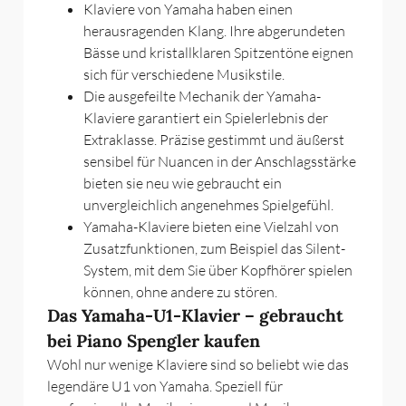
Klaviere von Yamaha haben einen
herausragenden Klang. Ihre abgerundeten
Bässe und kristallklaren Spitzentöne eignen
sich für verschiedene Musikstile.
Die ausgefeilte Mechanik der Yamaha-
Klaviere garantiert ein Spielerlebnis der
Extraklasse. Präzise gestimmt und äußerst
sensibel für Nuancen in der Anschlagsstärke
bieten sie neu wie gebraucht ein
unvergleichlich angenehmes Spielgefühl.
Yamaha-Klaviere bieten eine Vielzahl von
Zusatzfunktionen, zum Beispiel das Silent-
System, mit dem Sie über Kopfhörer spielen
können, ohne andere zu stören.
Das Yamaha-U1-Klavier – gebraucht
bei Piano Spengler kaufen
Wohl nur wenige Klaviere sind so beliebt wie das
legendäre U1 von Yamaha. Speziell für