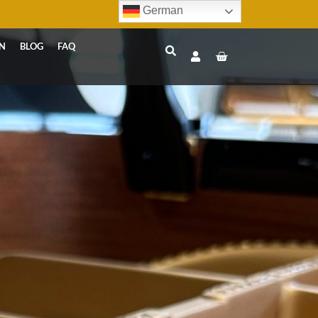
German
N
BLOG
FAQ