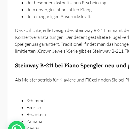
der besonders ästhetischen Erscheinung
dem unvergleichbar satten Klang
der einzigartigen Ausdruckskraft
Das schlichte, edle Design des Steinway B-211 mitsamt d
Konzertveranstaltungen. Der dezent gestaltete Flügel ve
Spielgenuss garantiert. Traditionell findet man das hochg
limitierten „Crown Jewels“-Serie gibt es Steinway B-211 F
Steinway B-211 bei Piano Spengler neu und
Als Meisterbetrieb für Klaviere und Flügel finden Sie bei 
Schimmel
Feurich
Bechstein
Yamaha
Kawai