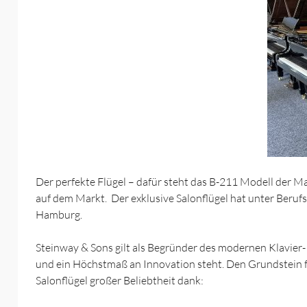
Der perfekte Flügel – dafür steht das B-211 Modell der M
auf dem Markt. Der exklusive Salonflügel hat unter Beruf
Hamburg.
Steinway & Sons gilt als Begründer des modernen Klavier- 
und ein Höchstmaß an Innovation steht. Den Grundstein für
Salonflügel großer Beliebtheit dank: