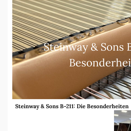
Steinway & Sons B
Besonderhei
Steinway & Sons B-211: Die Besonderheiten