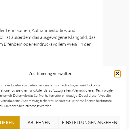
 oder Lehrräumen, Aufnahmestudios und
oll ist außerdem das ausgewogene Klangbild, das
em Elfenbein oder eindrucksvollem Weiß. In der
Zustimmung verwalten
Hersteller, wie beispielweise:
timales Erlebnis zu bieten, verwenden wir Technologien wie Cookies, um
tionen zu speichern und/oder darauf zuzugreifen. Wenn du diesen Technologien
nnen wir Daten wie das Surfverhalten oder eindeutige IDs auf dieser Website
Wenn du deine Zustimmung nicht erteilst oder zurückziehst, können bestimmte
 Funktionen beeinträchtigt werden.
TIEREN
ABLEHNEN
EINSTELLUNGEN ANSEHEN