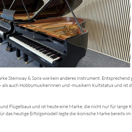
arke Steinway & Sons wie kein anderes Instrument. Entsprechend 
s- als auch Hobbymusikerinnen und -musikern Kultstatus und ist d
und Flügelbaus und ist heute eine Marke, die nicht nur für lange K
 das heutige Erfolgsmodell legte die ikonische Marke bereits im 1