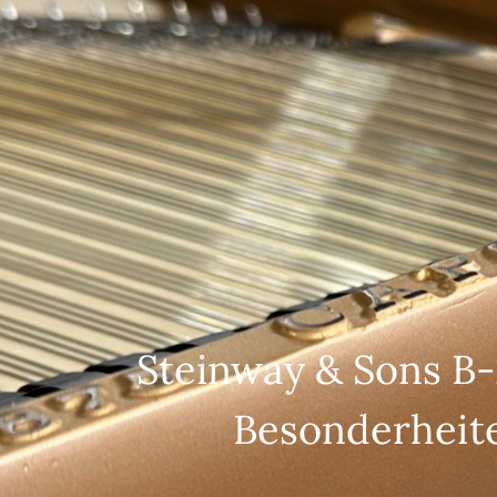
Steinway & Sons B-2
Besonderheit