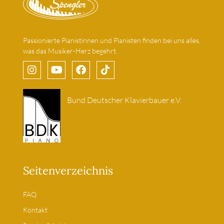
Passionierte Pianistinnen und Pianisten finden bei uns alles,
was das Musiker-Herz begehrt.
Bund Deutscher Klavierbauer e.V.
Seitenverzeichnis
FAQ
Kontakt