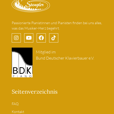
Passionierte Pianistinnen und Pianisten finden bei uns alles,
was das Musiker-Herz begehrt.
Mitglied im
Bund Deutscher Klavierbauer e.V.
Seitenverzeichnis
FAQ
Kontakt