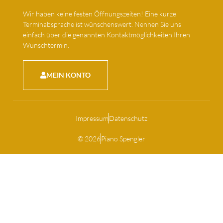
Wir haben keine festen Öffnungszeiten! Eine kurze
Terminabsprache ist wünschenswert. Nennen Sie uns
einfach über die genannten Kontaktmöglichkeiten Ihren
Wunschtermin.
MEIN KONTO
Impressum
Datenschutz
© 2026
Piano Spengler