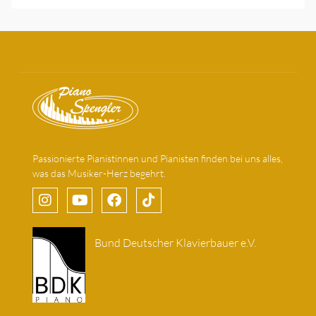
Passionierte Pianistinnen und Pianisten finden bei uns alles,
was das Musiker-Herz begehrt.
Bund Deutscher Klavierbauer e.V.