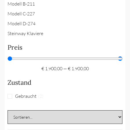
Modell B-211
Modell C-227
Modell D-274
Steinway Klaviere
Preis
€
1.900,00
—
€
1.900,00
Zustand
Gebraucht
(
2
)