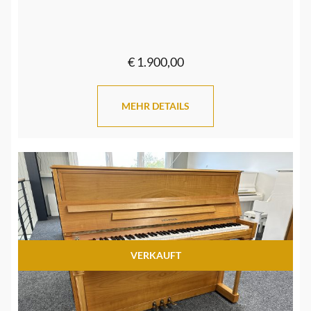
€ 1.900,00
MEHR DETAILS
VERKAUFT