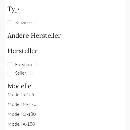
Typ
Klaviere
(
2
)
Andere Hersteller
Hersteller
Furstein
(
1
)
Seiler
(
1
)
Modelle
Modell S-155
Modell M-170
Modell O-180
Modell A-188