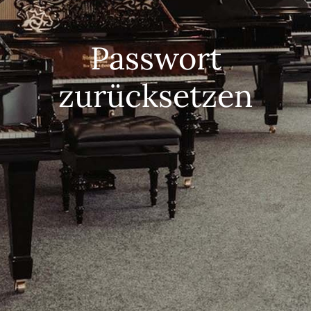
Passwort
zurücksetzen