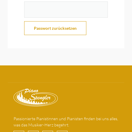
Passwort zurücksetzen
Passionierte Pianistinnen und Pianisten finden bei uns alles,
was das Musiker-Herz begehrt.