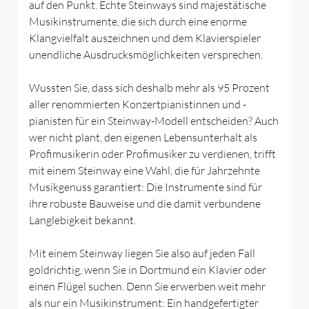
auf den Punkt. Echte Steinways sind majestätische
Musikinstrumente, die sich durch eine enorme
Klangvielfalt auszeichnen und dem Klavierspieler
unendliche Ausdrucksmöglichkeiten versprechen.
Wussten Sie, dass sich deshalb mehr als 95 Prozent
aller renommierten Konzertpianistinnen und -
pianisten für ein Steinway-Modell entscheiden? Auch
wer nicht plant, den eigenen Lebensunterhalt als
Profimusikerin oder Profimusiker zu verdienen, trifft
mit einem Steinway eine Wahl, die für Jahrzehnte
Musikgenuss garantiert: Die Instrumente sind für
ihre robuste Bauweise und die damit verbundene
Langlebigkeit bekannt.
Mit einem Steinway liegen Sie also auf jeden Fall
goldrichtig, wenn Sie in Dortmund ein Klavier oder
einen Flügel suchen. Denn Sie erwerben weit mehr
als nur ein Musikinstrument: Ein handgefertigter