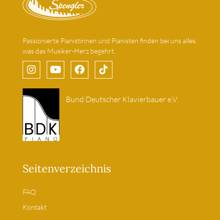
Passionierte Pianistinnen und Pianisten finden bei uns alles,
was das Musiker-Herz begehrt.
Bund Deutscher Klavierbauer e.V.
Seitenverzeichnis
FAQ
Kontakt